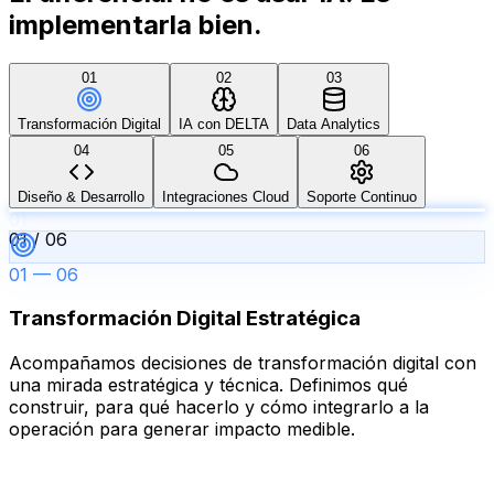
implementarla bien.
01
02
03
Transformación Digital
IA con DELTA
Data Analytics
04
05
06
Diseño & Desarrollo
Integraciones Cloud
Soporte Continuo
01
01
/
06
01
—
06
Transformación Digital Estratégica
Acompañamos decisiones de transformación digital con
una mirada estratégica y técnica. Definimos qué
construir, para qué hacerlo y cómo integrarlo a la
operación para generar impacto medible.